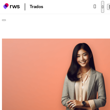
Trados