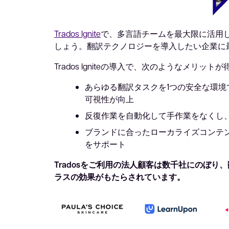
Trados Ignite
で、多言語チームを最大限に活用
しょう。翻訳テクノロジーを導入したい企業に最
Trados Igniteの導入で、次のようなメリット
あらゆる翻訳タスクを1つの安全な環境
可視性が向上
反復作業を自動化して手作業をなくし
ブランドに合ったローカライズコンテ
をサポート
Tradosをご利用の法人顧客は数千社にのぼり
ラスの効果がもたらされています。