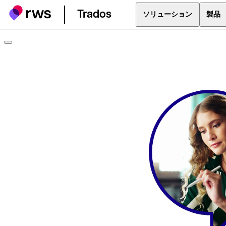
Trados
ソリューション
製品