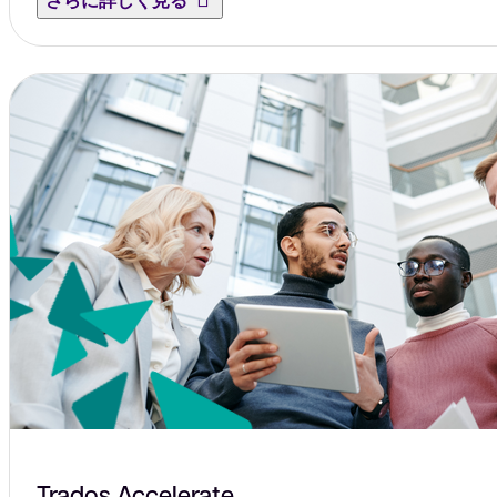
Trados Accelerate