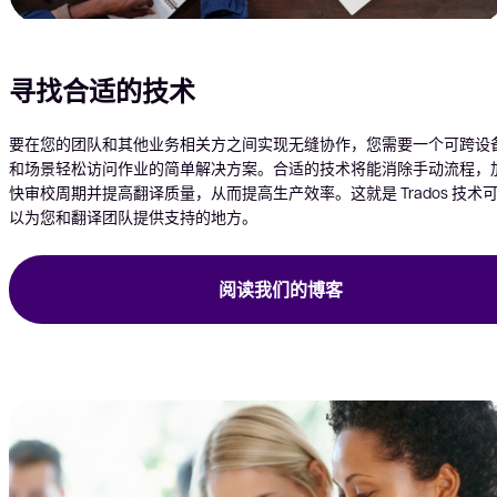
寻找合适的技术
要在您的团队和其他业务相关方之间实现无缝协作，您需要一个可跨设
和场景轻松访问作业的简单解决方案。合适的技术将能消除手动流程，
快审校周期并提高翻译质量，从而提高生产效率。这就是 Trados 技术
以为您和翻译团队提供支持的地方。
阅读我们的博客