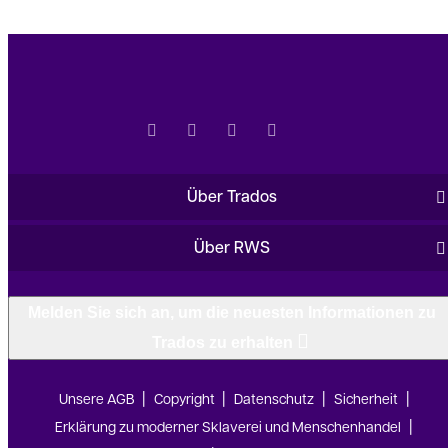
Über Trados
Über RWS
Melden Sie sich an, um die neuesten Informationen zu
Trados zu erhalten
Unsere AGB
Copyright
Datenschutz
Sicherheit
Erklärung zu moderner Sklaverei und Menschenhandel