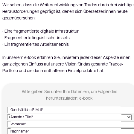
Wir sehen, dass die Weiterentwicklung von Trados durch drei wichtige
Herausforderungen geprägt ist, denen sich Übersetzer:innen heute
gegenübersehen:
• Eine fragmentierte digitale Infrastruktur
• Fragmentierte linguistische Assets
• Ein fragmentiertes Arbeitserlebnis
In unserem eBook erfahren Sie, inwiefern jeder dieser Aspekte einen
ganz eigenen Einfluss auf unsere Vision für das gesamte Trados-
Portfolio und die darin enthaltenen Einzelprodukte hat.
Bitte geben Sie unten Ihre Daten ein, um Folgendes
herunterzuladen: e-book
Geschäftliche E-Mail*
Anrede / Titel*
Vorname*
Nachname*