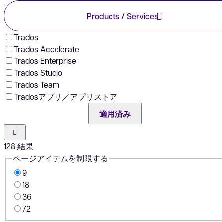
Products / Services
Trados
Trados Accelerate
Trados Enterprise
Trados Studio
Trados Team
Tradosアプリ／アプリストア
適用済み
128
結果
ページアイテムを制限する
9
18
36
72