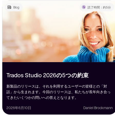
Blog
読了時間：約5分
Trados Studio 2026の5つの約束
新製品のリリースは、それを利用するユーザーの皆様との「対
話」から生まれます。今回のリリースは、私たちが長年向き合っ
てきたいくつかの問いへの答えとなります。
2026年6月10日
Daniel Brockmann