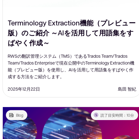
Terminology Extraction機能（プレビュー
版）のご紹介 ～AIを活用して用語集をす
ばやく作成～
RWSの翻訳管理システム（TMS）であるTrados Team/Trados
Team/Trados Enterpriseで現在公開中のTerminology Extraction機
能（プレビュー版）を使用し、AIを活用して用語集をすばやく作
成する方法をご紹介します。
2025年12月22日
島田 智紀
Blog
読了目安時間：10分