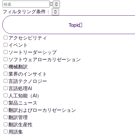
フィルタリング条件：
Topic
アクセシビリティ
イベント
ソートリーダーシップ
ソフトウェアローカリゼーション
機械翻訳
業界のインサイト
言語テクノロジー
言語処理AI
人工知能（AI）
製品ニュース
翻訳およびローカリゼーション
翻訳管理
翻訳生産性
用語集