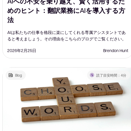
AIへの不安を乗り越え、賢く活用するた
めのヒント：翻訳業務にAIを導入する方
法
AIは私たちの仕事を格段に楽にしてくれる専属アシスタントであ
ると考えましょう。その理由をこちらのブログでご覧ください。
2026年2月25日
Brendon Hunt
Blog
読了目安時間：4分