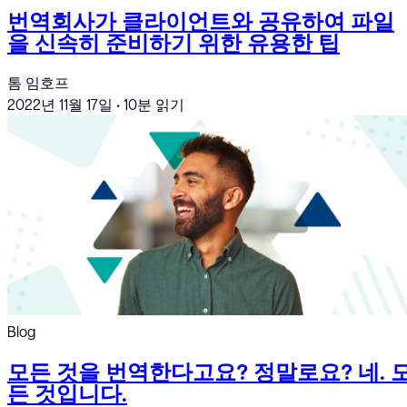
번역회사가 클라이언트와 공유하여 파일
을 신속히 준비하기 위한 유용한 팁
톰 임호프
2022년 11월 17일
•
10분 읽기
Blog
모든 것을 번역한다고요? 정말로요? 네. 
든 것입니다.