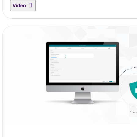
Video