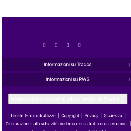
Informazioni su Trados
Informazioni su RWS
Iscrivetevi per ricevere le ultime notizie da Trados
I nostri Termini di utilizzo
Copyright
Privacy
Sicurezza
Dichiarazione sulla schiavitù moderna e sulla tratta di esseri umani