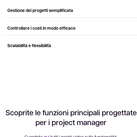
Gestione dei progetti semplificata
Controllare i costi in modo efficace
Scalabilità e flessibilità
Scoprite le funzioni principali progettate
per i project manager
Guardate
qui
tutti i nostri video sulle funzionalità.