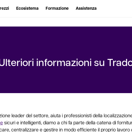
rezzi
Ecosistema
Formazione
Assistenza
Ulteriori informazioni su Trad
ione leader del settore, aiuta i professionisti della localizzazion
ne
sicuri e intelligenti, diamo a chi fa parte della catena di fornitu
ficare, centralizzare e gestire in modo efficiente il proprio lavor