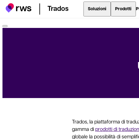
Trados
Soluzioni
Prodotti
P
Trados, la piattaforma di traduz
gamma di
prodotti di traduzio
globale la possibilità di sempli