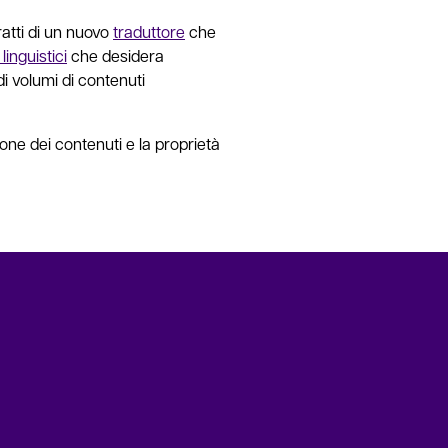
ratti di un nuovo
traduttore
che
linguistici
che desidera
i volumi di contenuti
tione dei contenuti e la proprietà