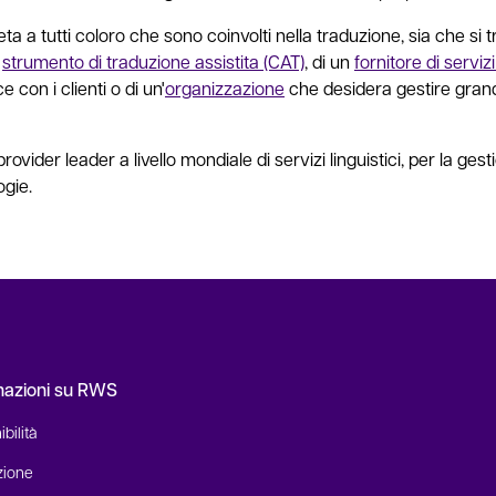
 a tutti coloro che sono coinvolti nella traduzione, sia che si t
o
strumento di traduzione assistita (CAT)
, di un
fornitore di servizi 
 con i clienti o di un'
organizzazione
che desidera gestire grand
provider leader a livello mondiale di servizi linguistici, per la ges
logie.
mazioni su RWS
bilità
zione