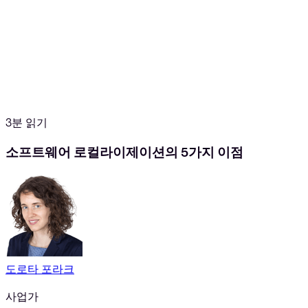
3분 읽기
소프트웨어 로컬라이제이션의 5가지 이점
도로타 포라크
사업가