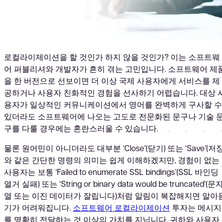
로컬라이제이션을 할 것인가 하지 않을 것인가? 이는 소프트웨
어 퍼블리셔와 개발자가 흔히 겪는 고민입니다. 소프트웨어 제
을 한 버전으로 선보이면 더 이상 국제 사용자에게 서비스를 제
공하거나 사용자 친화적인 경험을 선사하기 어렵습니다. 대상 
용자가 일상적인 커뮤니케이션에서 영어를 완벽하게 구사할 수
있더라도 소프트웨어에 나오는 고도로 전문화된 문구나 기술 
구를 다룰 경우에는 혼란스러울 수 있습니다.
물론 원어민이 아니더라도 대부분 ‘Close’(닫기) 또는 ‘Save’(저장
와 같은 간단한 명령의 의미는 쉽게 이해하겠지만, 경험이 없는
사용자는 보통 ‘Failed to enumerate SSL bindings’(SSL 바인딩
열거 실패) 또는 ‘String or binary data would be truncated’(문
열 또는 이진 데이터가 잘립니다)처럼 알림이 복잡해지면 알아
기가 어려워집니다.
소프트웨어 로컬라이제이션
투자는 메시지
를 명확히 전달하는 것 이상의 가치를 지닙니다. 귀하와 사용자