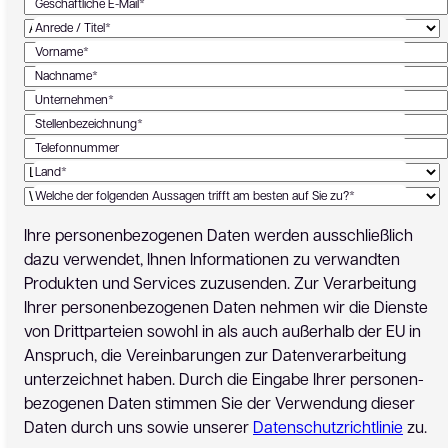
Geschäftliche E-Mail*
Anrede / Titel*
Vorname*
Nachname*
Unternehmen*
Stellenbezeichnung*
Telefonnummer
Land*
Welche der folgenden Aussagen trifft am besten auf Sie zu?*
Ihre personen­bezogenen Daten werden ausschließlich
dazu verwendet, Ihnen Informationen zu verwandten
Produkten und Services zuzusenden. Zur Verarbeitung
Ihrer personen­bezogenen Daten nehmen wir die Dienste
von Drittparteien sowohl in als auch außerhalb der EU in
Anspruch, die Vereinbarungen zur Datenverarbeitung
unterzeichnet haben. Durch die Eingabe Ihrer personen­
bezogenen Daten stimmen Sie der Verwendung dieser
Daten durch uns sowie unserer
Datenschutzrichtlinie
zu.