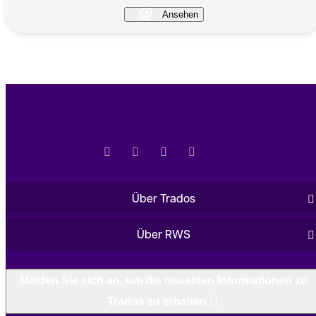
Über Trados
Über RWS
Melden Sie sich an, um die neuesten Informationen zu
Trados zu erhalten