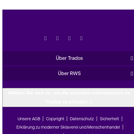
Über Trados
Über RWS
Melden Sie sich an, um die neuesten Informationen zu
Trados zu erhalten
Unsere AGB
Copyright
Datenschutz
Sicherheit
Erklärung zu moderner Sklaverei und Menschenhandel