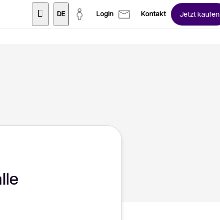
DE
Login
Kontakt
Jetzt kaufen
lle