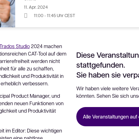
11. Apr. 2024
11:00 - 11:45 Uhr CEST
Trados Studio
2024 machen
Diese Veranstaltun
ktionsreichen CAT-Tool auf dem
arrierefreiheit werden nicht
stattgefunden.
eit für alle zu schaffen,
Sie haben sie ver
lichkeit und Produktivität in
erheblich verbessern.
Wir haben viele weitere Vera
cipal Product Manager, und
könnten. Sehen Sie sich uns
genden neuen Funktionen von
lichkeit und Produktivität
Alle Veranstaltungen auf 
it im Editor: Diese wichtigen
sten eine nahtlose