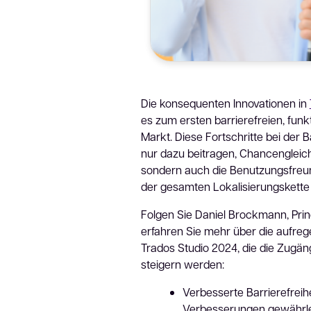
Die konsequenten Innovationen in
es zum ersten barrierefreien, fun
Markt. Diese Fortschritte bei der B
nur dazu beitragen, Chancengleichh
sondern auch die Benutzungsfreund
der gesamten Lokalisierungskette 
Folgen Sie Daniel Brockmann, Prin
erfahren Sie mehr über die aufre
Trados Studio 2024, die die Zugäng
steigern werden:
Verbesserte Barrierefreihe
Verbesserungen gewährlei