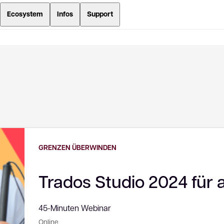
Ecosystem
Infos
Support
GRENZEN ÜBERWINDEN
Trados Studio 2024 für a
45-Minuten Webinar
Online