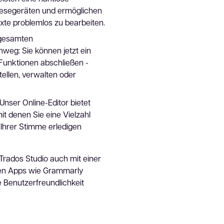
mlesegeräten und ermöglichen
exte problemlos zu bearbeiten.
 gesamten
weg: Sie können jetzt ein
 Funktionen abschließen -
stellen, verwalten oder
Unser Online-Editor bietet
mit denen Sie eine Vielzahl
Ihrer Stimme erledigen
Trados Studio auch mit einer
den Apps wie Grammarly
e Benutzerfreundlichkeit