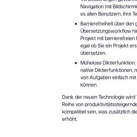
Navigation mit Bildschir
es allen Benutzern, ihre T
Barrierefreiheit über den
Übersetzungsworkflow hin
Projekt mit barrierefreien
egal ob Sie ein Projekt er
übersetzen.
Mühelose Diktierfunktion: 
native Diktierfunktionen, 
von Aufgaben einfach mit 
können.
Dank der neuen Technologie wird 
Reihe von produktivitätssteigern
kompatibel sein, was zusätzlich di
erhöht.