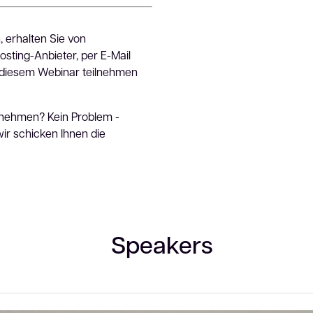
 erhalten Sie von
ting-Anbieter, per E-Mail
n diesem Webinar teilnehmen
rnehmen? Kein Problem -
ir schicken Ihnen die
Speakers