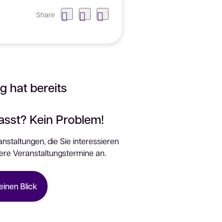
Share
g hat bereits
passt? Kein Problem!
nstaltungen, die Sie interessieren
ere Veranstaltungstermine an.
einen Blick