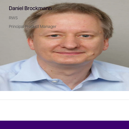
Daniel Brockmann
RWS
Principal Product Manager