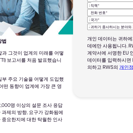
직책*
전화 번호*
국가*
귀하가 종사하시는 분야와 
개인 데이터는 귀하에
방법
데에만 사용됩니다. R
역할과 그것이 업계의 미래를 어떻
계약서에 서명한 EU 
TI) 보고서를 처음 발표했습니
데이터를 입력하시면 
의하고 RWS의
개인
 일부 주요 기술을 어떻게 도입했
 어떤 동향이 업계에 가장 큰 영
 2,000명 이상의 설문 조사 응답
 과제의 방향, 요구가 강화됨에
 중요한지에 대한 탁월한 인사