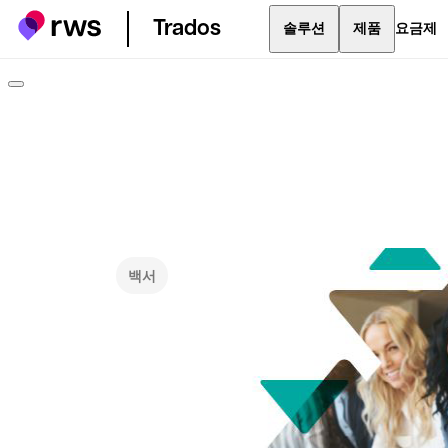
Trados
솔루션
제품
요금제
백서