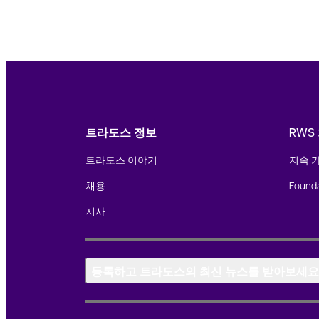
트라도스 정보
RWS
트라도스 이야기
지속 
채용
Founda
지사
등록하고 트라도스의 최신 뉴스를 받아보세요