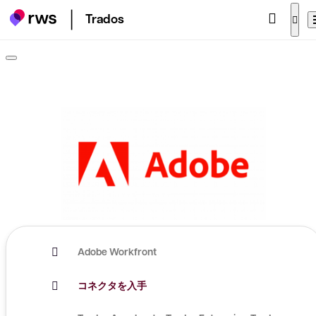
Trados
Adobe Workfront
コネクタを入手