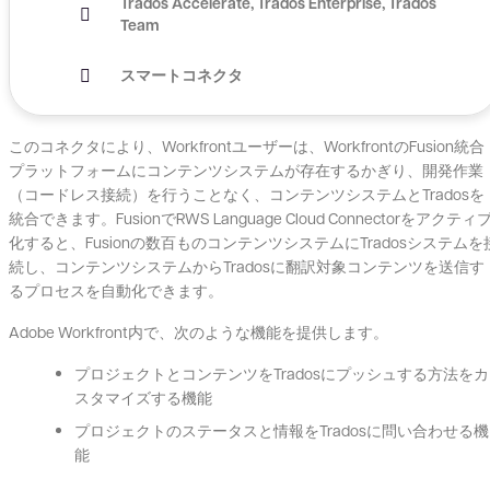
Trados Accelerate
Trados Enterprise
Trados
Team
スマートコネクタ
このコネクタにより、Workfrontユーザーは、WorkfrontのFusion統合
プラットフォームにコンテンツシステムが存在するかぎり、開発作業
（コードレス接続）を行うことなく、コンテンツシステムとTradosを
統合できます。FusionでRWS Language Cloud Connectorをアクティ
化すると、Fusionの数百ものコンテンツシステムにTradosシステムを
続し、コンテンツシステムからTradosに翻訳対象コンテンツを送信す
るプロセスを自動化できます。
Adobe Workfront内で、次のような機能を提供します。
プロジェクトとコンテンツをTradosにプッシュする方法をカ
スタマイズする機能
プロジェクトのステータスと情報をTradosに問い合わせる機
能