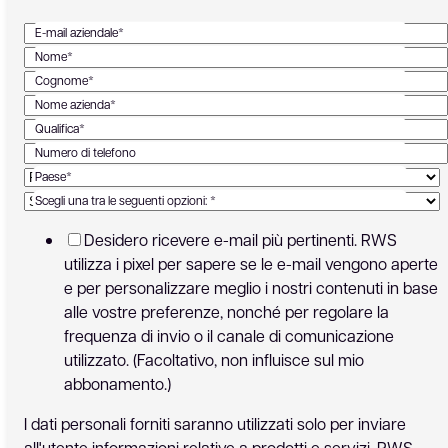
E-mail aziendale*
Nome*
Cognome*
Nome azienda*
Qualifica*
Numero di telefono
Paese*
Scegli una tra le seguenti opzioni: *
Desidero ricevere e-mail più pertinenti. RWS
utilizza i pixel per sapere se le e-mail vengono aperte
e per personalizzare meglio i nostri contenuti in base
alle vostre preferenze, nonché per regolare la
frequenza di invio o il canale di comunicazione
utilizzato. (Facoltativo, non influisce sul mio
abbonamento.)
I dati personali forniti saranno utilizzati solo per inviare
all'utente informazioni relative a prodotti e servizi. RWS