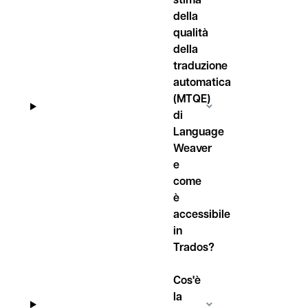
della
qualità
della
traduzione
automatica
(MTQE)
di
Language
Weaver
e
come
è
accessibile
in
Trados?
Cos'è
la