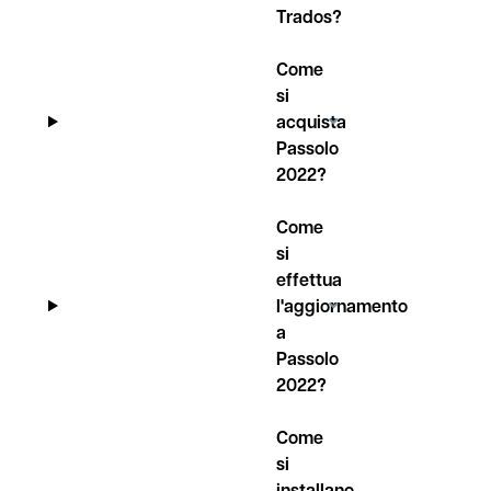
Trados?
Come
si
acquista
Passolo
2022?
Come
si
effettua
l'aggiornamento
a
Passolo
2022?
Come
si
installano