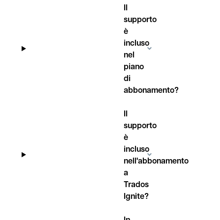
Il
supporto
è
incluso
nel
piano
di
abbonamento?
Il
supporto
è
incluso
nell'abbonamento
a
Trados
Ignite?
In