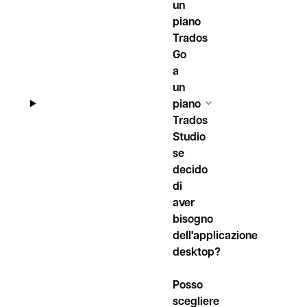
un
piano
Trados
Go
a
un
piano
Trados
Studio
se
decido
di
aver
bisogno
dell'applicazione
desktop?
Posso
scegliere