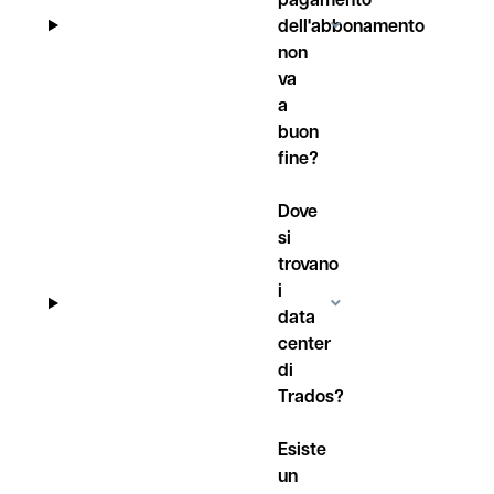
dell'abbonamento
non
va
a
buon
fine?
Dove
si
trovano
i
data
center
di
Trados?
Esiste
un