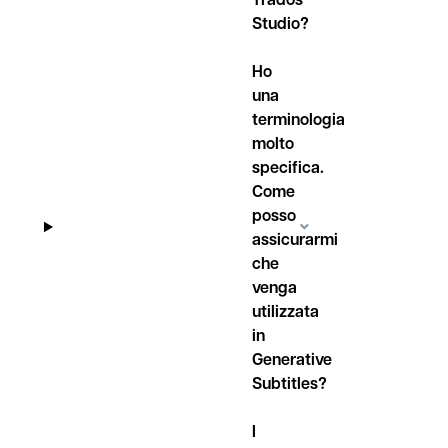
Studio?
Ho
una
terminologia
molto
specifica.
Come
posso
assicurarmi
che
venga
utilizzata
in
Generative
Subtitles?
I