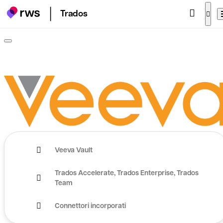
Trados
Veeva Vault
Trados Accelerate
Trados Enterprise
Trados
Team
Connettori incorporati