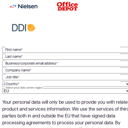
First name*
Last name*
Business/corporate email address*
Company name*
Job title*
Country*
Select your data centre region
Your personal data will only be used to provide you with relat
product and services information. We use the services of thir
parties both in and outside the EU that have signed data
processing agreements to process your personal data. By