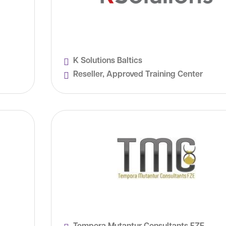
K Solutions Baltics
Reseller, Approved Training Center
Tempora Mutantur Consultants FZE