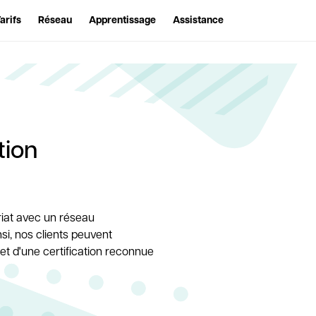
arifs
Réseau
Apprentissage
Assistance
tion
riat avec un réseau
si, nos clients peuvent
 et d'une certification reconnue