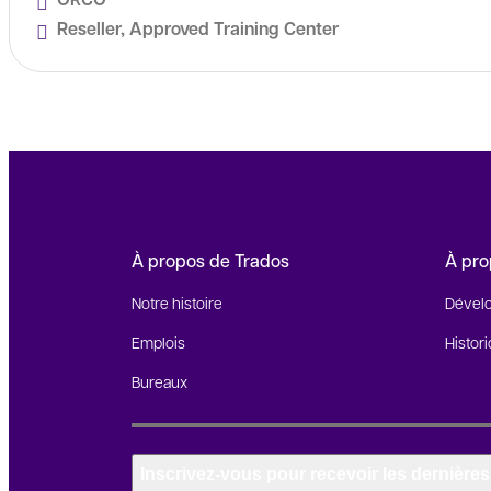
Reseller, Approved Training Center
À propos de Trados
À pr
Notre histoire
Dével
Emplois
Histor
Bureaux
Inscrivez-vous pour recevoir les dernières