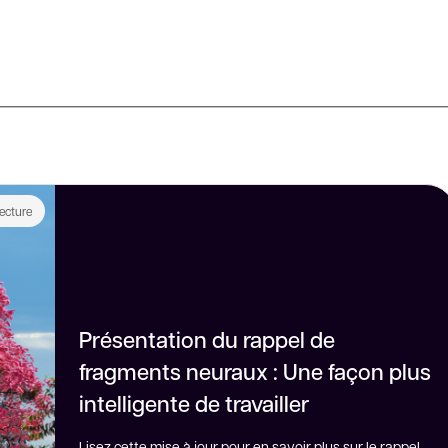
ecture
Présentation du rappel de
fragments neuraux : Une façon plus
intelligente de travailler
Lisez cette mise à jour pour en savoir plus sur le rappel