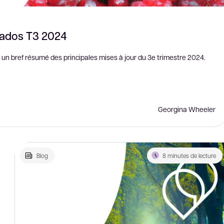
rados T3 2024
 un bref résumé des principales mises à jour du 3e trimestre 2024.
Georgina Wheeler
Blog
8 minutes de lecture