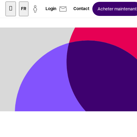
FR
Login
Contact
Acheter maintenant