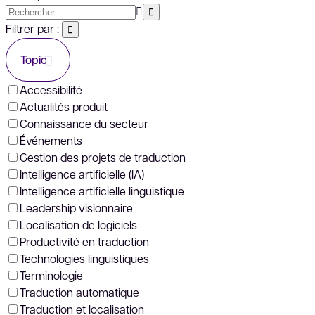
Filtrer par :
Topic
Accessibilité
Actualités produit
Connaissance du secteur
Événements
Gestion des projets de traduction
Intelligence artificielle (IA)
Intelligence artificielle linguistique
Leadership visionnaire
Localisation de logiciels
Productivité en traduction
Technologies linguistiques
Terminologie
Traduction automatique
Traduction et localisation