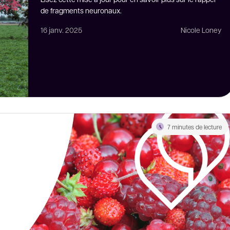
de fragments neuronaux.
16 janv. 2025
Nicole Loney
7 minutes de lecture