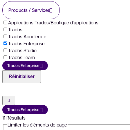
Products / Services
Applications Trados/Boutique d'applications
Trados
Trados Accelerate
Trados Enterprise
Trados Studio
Trados Team
Trados Enterprise
Réinitialiser
Trados Enterprise
11
Résultats
Limiter les éléments de page