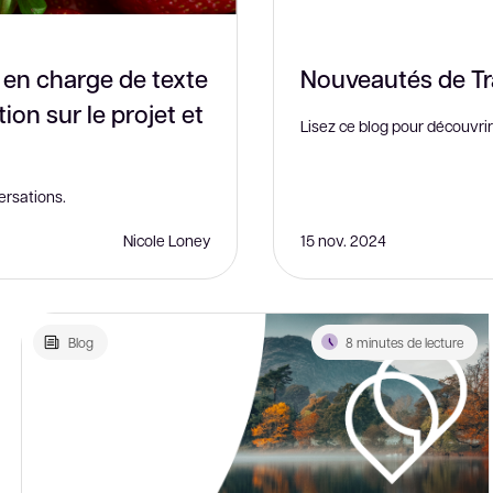
e en charge de texte
Nouveautés de T
ion sur le projet et
Lisez ce blog pour découvrir
ersations.
Nicole Loney
15 nov. 2024
Blog
8 minutes de lecture