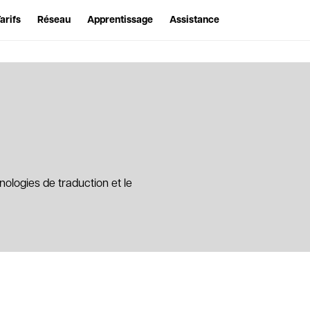
arifs
Réseau
Apprentissage
Assistance
nologies de traduction et le