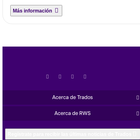
Más información
Acerca de Trados
Acerca de RWS
Regístrate para recibir las últimas noticias de Trados