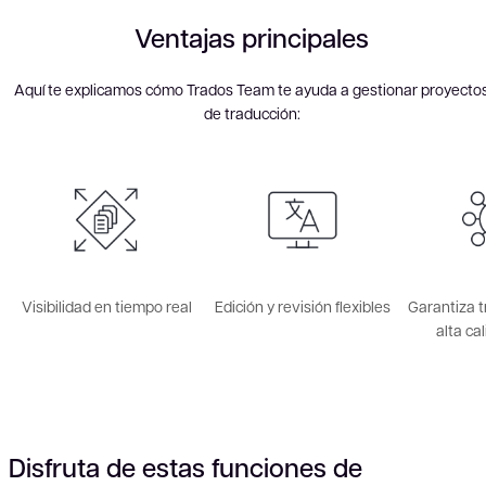
Ventajas principales
Aquí te explicamos cómo Trados Team te ayuda a gestionar proyecto
de traducción:
Visibilidad en tiempo real
Edición y revisión flexibles
Garantiza 
alta ca
Disfruta de estas funciones de