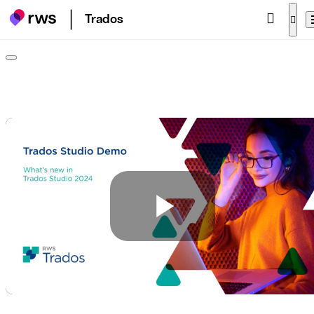
Trados
Play