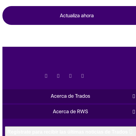
Actualiza ahora
Acerca de Trados
Acerca de RWS
Regístrate para recibir las últimas noticias de Trados