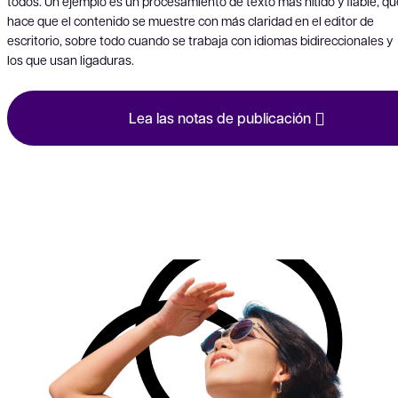
todos. Un ejemplo es un procesamiento de texto más nítido y fiable, qu
hace que el contenido se muestre con más claridad en el editor de
escritorio, sobre todo cuando se trabaja con idiomas bidireccionales y
los que usan ligaduras.
Lea las notas de publicación