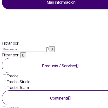
Más información
Filtrar por:
Filtrar por:
Products / Services
Trados
Trados Studio
Trados Team
Continente