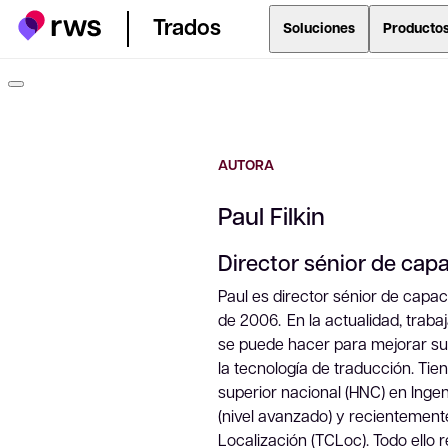
Trados
Soluciones
Producto
AUTORA
Paul Filkin
Director sénior de capa
Paul es director sénior de capa
de 2006. En la actualidad, traba
se puede hacer para mejorar su e
la tecnología de traducción. Ti
superior nacional (HNC) en Ingeni
(nivel avanzado) y recientemen
Localización (TCLoc). Todo ello 