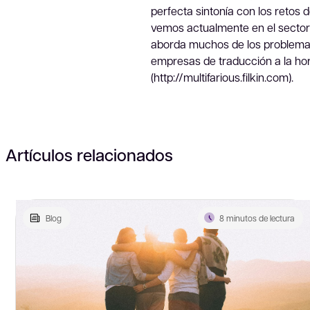
perfecta sintonía con los retos d
vemos actualmente en el sector 
aborda muchos de los problemas 
empresas de traducción a la hora
(http://multifarious.filkin.com).
Artículos relacionados
Blog
8 minutos de lectura