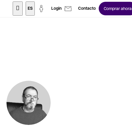
ES
Login
Contacto
Comprar ahora