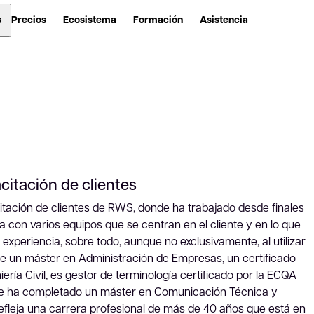
s
Precios
Ecosistema
Formación
Asistencia
citación de clientes
citación de clientes de RWS, donde ha trabajado desde finales
ja con varios equipos que se centran en el cliente y en lo que
xperiencia, sobre todo, aunque no exclusivamente, al utilizar
ene un máster en Administración de Empresas, un certificado
ería Civil, es gestor de terminología certificado por la ECQA
te ha completado un máster en Comunicación Técnica y
refleja una carrera profesional de más de 40 años que está en