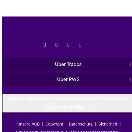
Über Trados
Über RWS
Melden Sie sich an, um die neuesten Informationen zu
Trados zu erhalten
Unsere AGB
Copyright
Datenschutz
Sicherheit