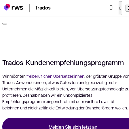
Trados
Trados-Kundenempfehlungsprogramm
Wir möchten
freiberuflichen Übersetzer:innen
, der größten Gruppe vo
Trados-Anwender:innen, etwas Gutes tun und gleichzeitig mehr
Unternehmen die Möglichkeit bieten, von Übersetzungstechnologie z
profitieren. Deshalb haben wir ein unkompliziertes
Empfehlungsprogramm eingerichtet, mit dem wir Ihre Loyalität
belohnen und gleichzeitig die Entwicklung der Branche fördern wollen.
Melden Sie sich jetzt an