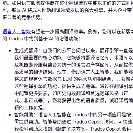
能。如果语言服务提供商在整个翻译流程中能以正确的方式利
AI，那么 AI 将成为推动翻译领域发展的强大引擎，并为企业带
来显著的竞争优势。
语言人工智能
有望进一步提高翻译效率。例如，您可以在新版
的 Trados 中找到基于 AI 的增强功能：
生成式翻译：自我们的云平台问世以来，翻译引擎一直是
我们最重要的核心功能，它能够将翻译记忆库、术语库以
及机器翻译服务整合为统一的语言资产存储库，从而提供
高质量的翻译结果。现在，借助语言人工智能，我们能够
将您的现有语言数据与 LLM 的强大功能相结合，显著增
这些翻译引擎的功能，提供生成式翻译。通过在翻译引擎
中配置更多要素，如历史句段翻译和首选翻译风格（正
式、非正式等），您将获得出色的语言质量，减轻译后编
辑的工作负担。
智能帮助：语言人工智能在 Trados 中的另一项应用是按
需提供帮助。智能帮助通过 Trados Copilot 访问，可快速
轻松地帮助您找到问题的解决方案。Trados Copilot 会运