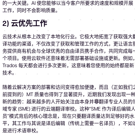
的一大关键。AI 使您能够以当今客户所要求的速度和规模开展
工作，同时不会影响质量。
2) 云优先工作
云技术从根本上改变了本地化行业。它极大地拓宽了获取强大
译功能的渠道，不仅改变了获取和管理工作的方式，更让语言
务提供商有机会与全球优秀的自由译员携手合作，共同完成每
个项目。使用云软件还意味着无需部署基础设施或更新。例如
Trados 每天都会进行多次更新，这意味着您使用的始终都是新
技术。
随着云解决方案的部署和访问变得愈加便捷，而且（正如我们
前提到的）MT 质量也得到了显著提升，近期我们发现出现一
新的趋势：越来越多的人开始关注由本身并
非
翻译专业人员的
域专家 (SME) 进行的云端翻译审校。这种“SME 作为译后编辑
员”模式背后的核心理念是，现在只要翻译质量达到足够好的水
平，其工作与其说是译后编辑（传统上需要一名译员），不如
是进行术语审校。