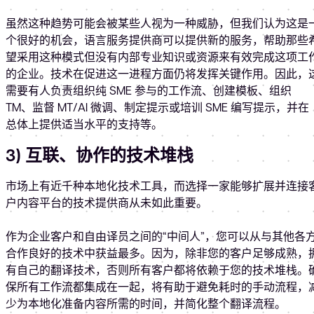
虽然这种趋势可能会被某些人视为一种威胁，但我们认为这是
个很好的机会，语言服务提供商可以提供新的服务，帮助那些
望采用这种模式但没有内部专业知识或资源来有效完成这项工
的企业。技术在促进这一进程方面仍将发挥关键作用。因此，
需要有人负责组织纯 SME 参与的工作流、创建模板、组织
TM、监督 MT/AI 微调、制定提示或培训 SME 编写提示，并在
总体上提供适当水平的支持等。
3) 互联、协作的技术堆栈
市场上有近千种本地化技术工具，而选择一家能够扩展并连接
户内容平台的技术提供商从未如此重要。
作为企业客户和自由译员之间的“中间人”，您可以从与其他各
合作良好的技术中获益最多。因为，除非您的客户足够成熟，
有自己的翻译技术，否则所有客户都将依赖于您的技术堆栈。
保所有工作流都集成在一起，将有助于避免耗时的手动流程，
少为本地化准备内容所需的时间，并简化整个翻译流程。