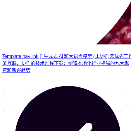
Template nav link
1) 生成式 AI 和大语言模型 (LLM)
2) 云优先工
3) 互联、协作的技术堆栈
下载：塑造本地化行业格局的九大现
有和新兴趋势