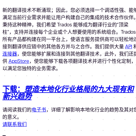
新的翻译技术不断涌现；因此，您必须选择一个调适性强、能
满足当前行业需求并能让用户构建自己的集成的技术合作伙伴
秉持这种精神，我们希望 Trados 能够成为翻译行业的“顶梁
柱”，支持并连接每个企业或个人想要使用的系统组合。Trados
所有产品都构建在同一平台上，使语言服务提供商可以轻松地
接到翻译供应链中的其他各方并与之合作。我们提供大量
API
连接器
，使您能够扩展和连接到其他翻译技术，此外，我们还
供
AppStore
，使您能够下载各项翻译技术并进行个性化定制，
以满足您独特的业务需求。
下载：
塑造本地化行业格局的九大现有和
新兴趋势
请阅读我们的
电子书
，详细了解影响本地化行业的趋势及其对
的意义。
请联系我们