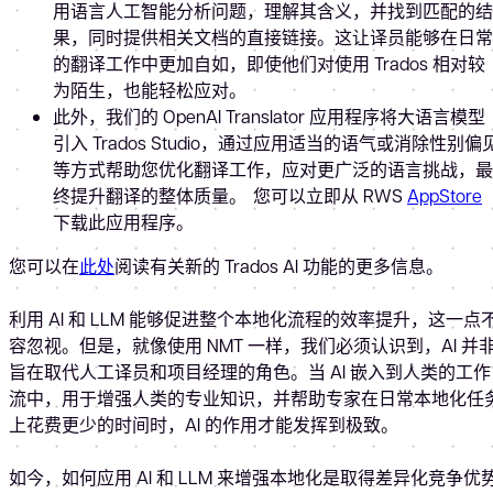
用语言人工智能分析问题，理解其含义，并找到匹配的结
果，同时提供相关文档的直接链接。这让译员能够在日常
的翻译工作中更加自如，即使他们对使用 Trados 相对较
为陌生，也能轻松应对。
此外，我们的 OpenAI Translator 应用程序将大语言模型
引入 Trados Studio，通过应用适当的语气或消除性别偏
等方式帮助您优化翻译工作，应对更广泛的语言挑战，最
终提升翻译的整体质量。 您可以立即从 RWS
AppStore
下载此应用程序。
您可以在
此处
阅读有关新的 Trados AI 功能的更多信息。
利用 AI 和 LLM 能够促进整个本地化流程的效率提升，这一点
容忽视。但是，就像使用 NMT 一样，我们必须认识到，AI 并
旨在取代人工译员和项目经理的角色。当 AI 嵌入到人类的工作
流中，用于增强人类的专业知识，并帮助专家在日常本地化任
上花费更少的时间时，AI 的作用才能发挥到极致。
如今，如何应用 AI 和 LLM 来增强本地化是取得差异化竞争优