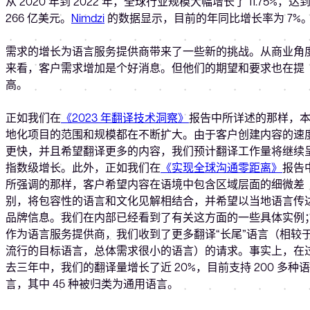
从 2020 年到 2022 年，全球行业规模大幅增长了 11.75%，达
266 亿美元。
Nimdzi
的数据显示，目前的年同比增长率为 7%
需求的增长为语言服务提供商带来了一些新的挑战。从商业角
来看，客户需求增加是个好消息。但他们的期望和要求也在提
高。
正如我们在
《2023 年翻译技术洞察》
报告中所详述的那样，
地化项目的范围和规模都在不断扩大。由于客户创建内容的速
更快，并且希望翻译更多的内容，我们预计翻译工作量将继续
指数级增长。此外，正如我们在
《实现全球沟通零距离》
报告
所强调的那样，客户希望内容在语境中包含区域层面的细微差
别，将包容性的语言和文化见解相结合，并希望以当地语言传
品牌信息。我们在内部已经看到了有关这方面的一些具体实例
作为语言服务提供商，我们收到了更多翻译“长尾”语言（相较
流行的目标语言，总体需求很小的语言）的请求。事实上，在
去三年中，我们的翻译量增长了近 20%，目前支持 200 多种语
言，其中 45 种被归类为通用语言。